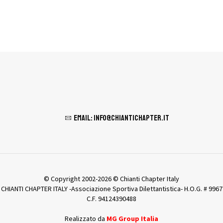
Email: info@chiantichapter.it
© Copyright 2002-2026 © Chianti Chapter Italy
CHIANTI CHAPTER ITALY -Associazione Sportiva Dilettantistica- H.O.G. # 9967
C.F. 94124390488
Realizzato da
MG Group Italia